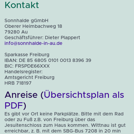
Kontakt
Sonnhalde gGmbH
Oberer Heimbachweg 18
79280 Au
Geschäftsführer: Dieter Plappert
info@sonnhalde-in-au.de
Sparkasse Freiburg
IBAN: DE 85 6805 0101 0013 8396 39
BIC: FRSPDE66XXX
Handelsregister:
Amtsgericht Freiburg
HRB 718197
Anreise (
Übersichtsplan als
PDF
)
Es gibt vor Ort keine Parkplätze. Bitte mit dem Rad
oder zu Fuß z.B. von Freiburg über das
Jesuitenschloss zum Haus kommen. Wittnau ist gut
erreichbar, z. B. mit dem SBG-Bus 7208 in 20 min